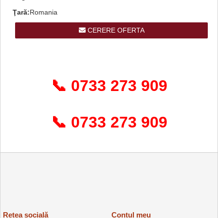
Ţară:
Romania
CERERE OFERTA
📞 0733 273 909
📞 0733 273 909
Rețea socială
Contul meu