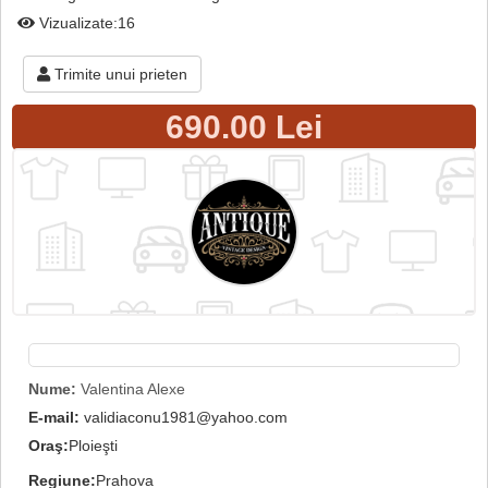
Vizualizate:16
Trimite unui prieten
690.00 Lei
Nume:
Valentina Alexe
E-mail:
validiaconu1981@yahoo.com
Oraş:
Ploieşti
Regiune:
Prahova