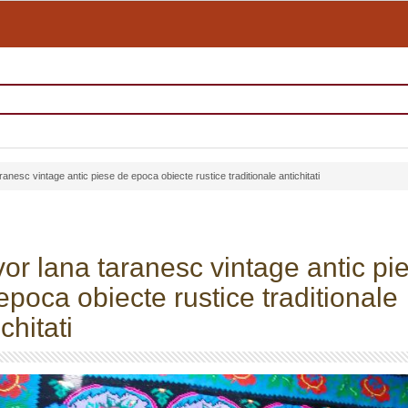
anesc vintage antic piese de epoca obiecte rustice traditionale antichitati
or lana taranesc vintage antic pi
epoca obiecte rustice traditionale
chitati