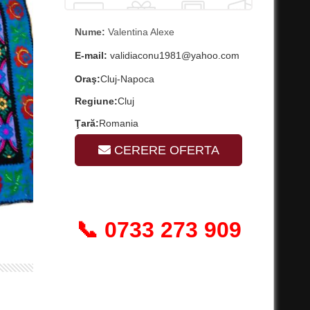
Nume:
Valentina Alexe
E-mail:
validiaconu1981@yahoo.com
Oraş:
Cluj-Napoca
Regiune:
Cluj
Ţară:
Romania
CERERE OFERTA
📞 0733 273 909